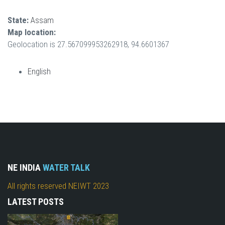
State:
Assam
Map location:
Geolocation is 27.567099953262918, 94.6601367
English
NE INDIA
WATER TALK
All rights reserved NEIWT 2023
LATEST POSTS