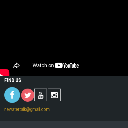
FIND US
(link is
(link is
(link is
(link is
external)
external)
external)
external)
newatertalk@gmail.com